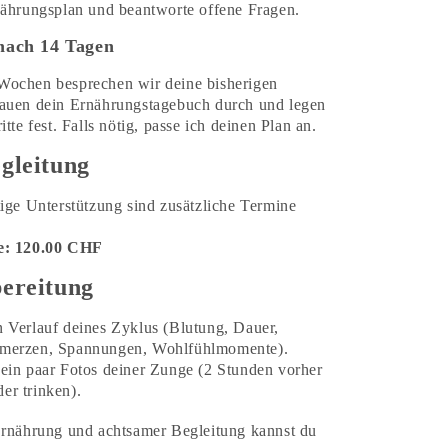
nährungsplan und beantworte offene Fragen.
 nach 14 Tagen
Wochen besprechen wir deine bisherigen
auen dein Ernährungstagebuch durch und legen
tte fest. Falls nötig, passe ich deinen Plan an.
gleitung
tige Unterstützung sind zusätzliche Termine
e: 120.00 CHF
ereitung
n Verlauf deines Zyklus (Blutung, Dauer,
chmerzen, Spannungen, Wohlfühlmomente).
 ein paar Fotos deiner Zunge (2 Stunden vorher
der trinken).
Ernährung und achtsamer Begleitung kannst du