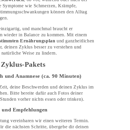
he Symptome wie Schmerzen, Krämpfe,
Stimmungsschwankungen können den Alltag
igen.
einzigartig, und manchmal braucht er
um wieder in Balance zu kommen. Mit einem
gestimmten Ernährungsplan
und ganzheitlichen
ir, deinen Zyklus besser zu verstehen und
natürliche Weise zu lindern.
 Zyklus-Pakets
ch und Anamnese (ca. 90 Minuten)
Zeit, deine Beschwerden und deinen Zyklus im
hen. Bitte bereite dafür auch Fotos deiner
Stunden vorher nichts essen oder trinken).
g und Empfehlungen
ung vereinbaren wir einen weiteren Termin.
dir die nächsten Schritte, übergebe dir deinen