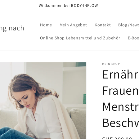
Willkommen bei BODY-INFLOW
Home
Mein Angebot
Kontakt
Blog/New
ng nach
Online Shop Lebensmittel und Zubehör
E-Bo
MEIN SHOP
Ernähr
Frauen
Menstr
Besch