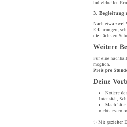
individuellen Er
3. Begleitung
Nach etwa zwei 
Erfahrungen, sch
die nächsten Schri
Weitere Be
Für eine nachhal
möglich.
Preis pro Stund
Deine Vorb
Notiere de
Intensität, S
Mach bitte
nichts essen o
✨
Mit gezielter 