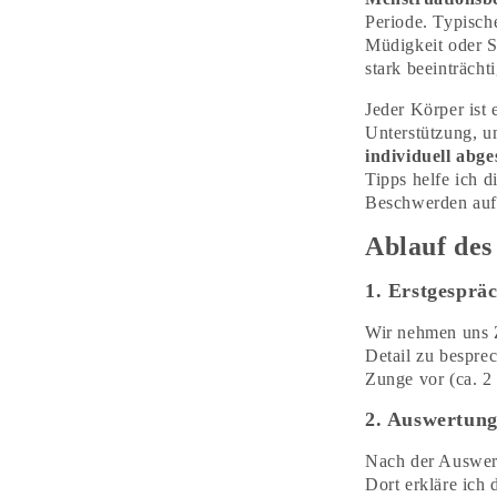
Periode. Typisc
Müdigkeit oder 
stark beeinträcht
Jeder Körper ist 
Unterstützung, 
individuell ab
Tipps helfe ich d
Beschwerden auf 
Ablauf des
1. Erstgesprä
Wir nehmen uns 
Detail zu besprec
Zunge vor (ca. 2 
2. Auswertun
Nach der Auswert
Dort erkläre ich 