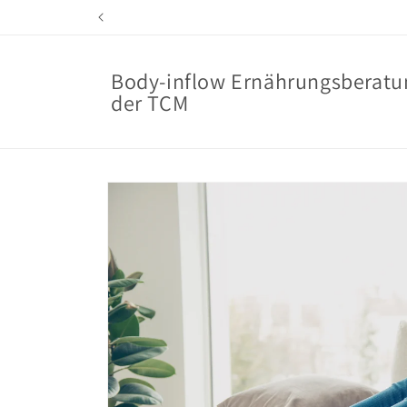
Direkt
zum
Inhalt
Body-inflow Ernährungsberatu
der TCM
Zu
Produktinformationen
springen