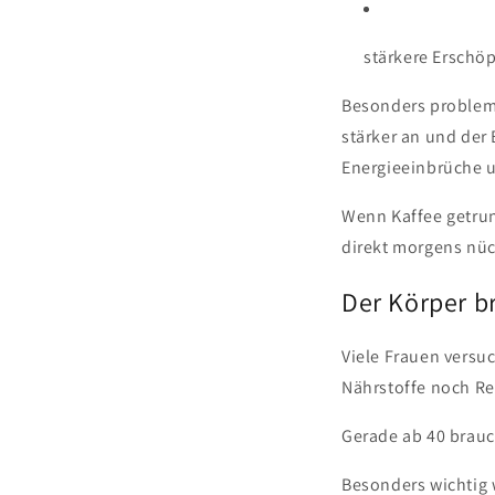
stärkere Erschö
Besonders problema
stärker an und der
Energieeinbrüche u
Wenn Kaffee getrunk
direkt morgens nüc
Der Körper br
Viele Frauen versu
Nährstoffe noch Re
Gerade ab 40 brauch
Besonders wichtig 