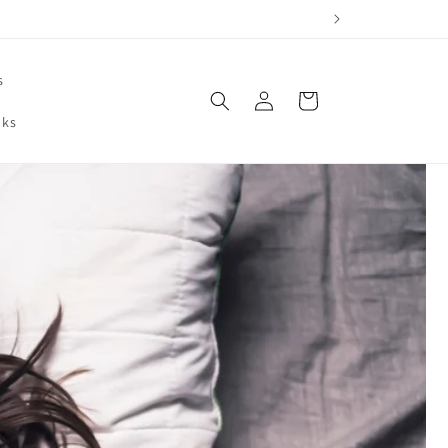
s
Einloggen
Warenkorb
oks