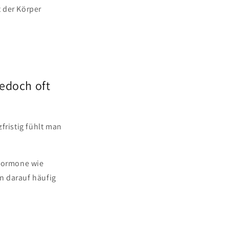
 der Körper
jedoch oft
fristig fühlt man
shormone wie
n darauf häufig