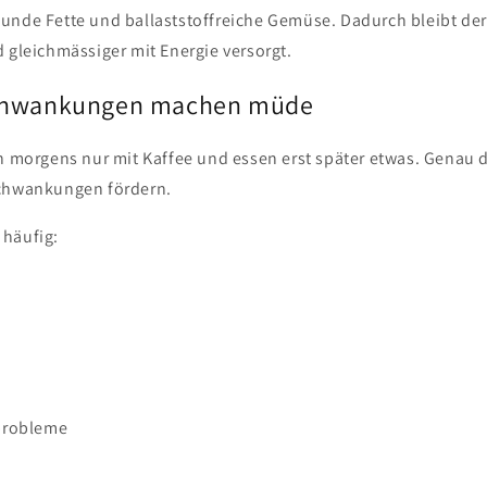
unde Fette und ballaststoffreiche Gemüse. Dadurch bleibt der 
 gleichmässiger mit Energie versorgt.
chwankungen machen müde
en morgens nur mit Kaffee und essen erst später etwas. Genau 
schwankungen fördern.
häufig:
probleme