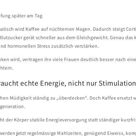
pfung später am Tag
tisch wird Kaffee auf nüchternen Magen. Dadurch steigt Corti
 Blutzucker gerät schneller aus dem Gleichgewicht. Genau das
nd hormonellen Stress zusätzlich verstärken.
en wird, vertragen ihn viele Frauen deutlich besser nach eine
htern.
aucht echte Energie, nicht nur Stimulatio
chen Müdigkeit ständig zu „überdecken“. Doch Kaffee ersetzt 
generation.
t der Körper stabile Energieversorgung statt ständiger kurzfri
werden jetzt regelmässige Mahlzeiten, genügend Eiweiss, kom