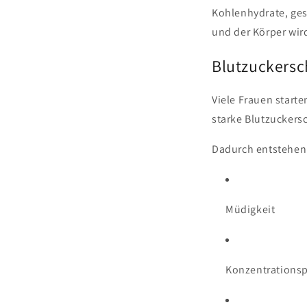
Kohlenhydrate, ges
und der Körper wird
Blutzuckers
Viele Frauen start
starke Blutzucker
Dadurch entstehen 
Müdigkeit
Konzentrations