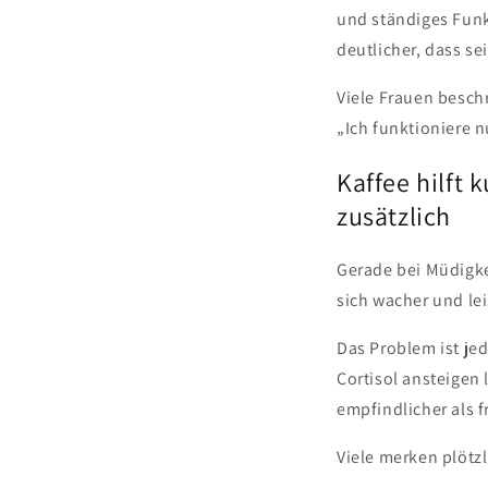
und ständiges Funk
deutlicher, dass se
Viele Frauen besch
„Ich funktioniere n
Kaffee hilft 
zusätzlich
Gerade bei Müdigkei
sich wacher und le
Das Problem ist je
Cortisol ansteigen
empfindlicher als f
Viele merken plötzl