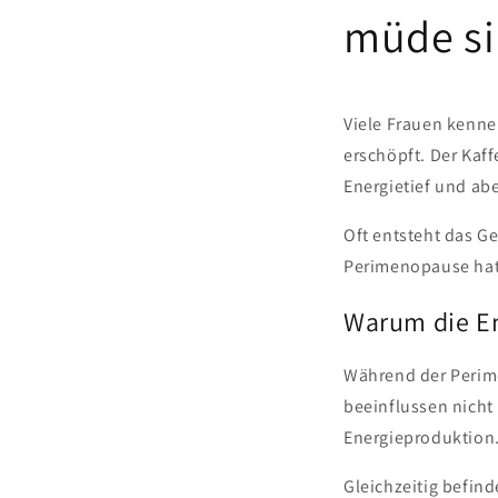
müde s
Viele Frauen kenne
erschöpft. Der Kaf
Energietief und ab
Oft entsteht das Ge
Perimenopause hat h
Warum die Ene
Während der Perim
beeinflussen nicht
Energieproduktion
Gleichzeitig befind