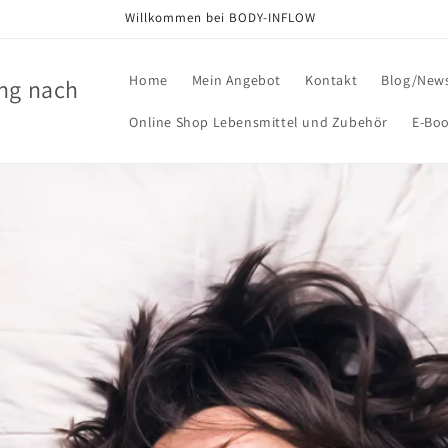
Willkommen bei BODY-INFLOW
Home
Mein Angebot
Kontakt
Blog/New
ng nach
Online Shop Lebensmittel und Zubehör
E-Bo