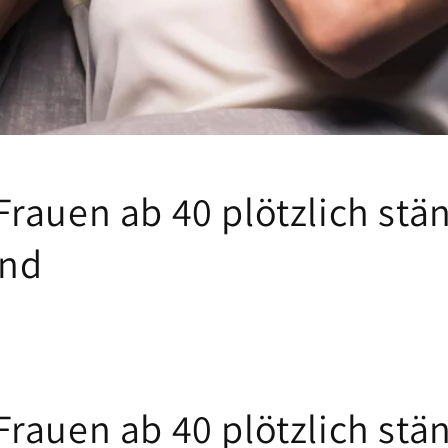
rauen ab 40 plötzlich stä
ind
rauen ab 40 plötzlich stä