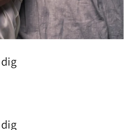
ndig
ndig