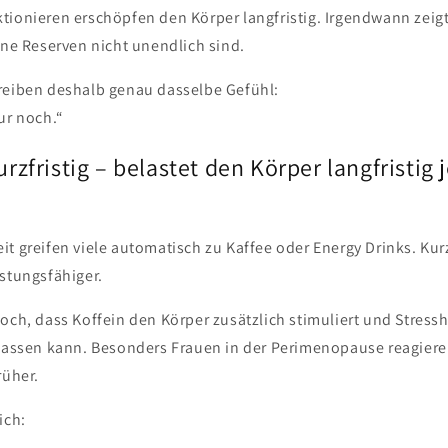
tionieren erschöpfen den Körper langfristig. Irgendwann zeigt
ine Reserven nicht unendlich sind.
reiben deshalb genau dasselbe Gefühl:
ur noch.“
kurzfristig – belastet den Körper langfristig 
t greifen viele automatisch zu Kaffee oder Energy Drinks. Kurz
istungsfähiger.
doch, dass Koffein den Körper zusätzlich stimuliert und Stres
 lassen kann. Besonders Frauen in der Perimenopause reagiere
rüher.
ich: