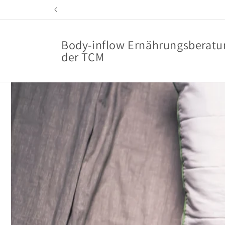
Direkt
zum
Inhalt
Body-inflow Ernährungsberatu
der TCM