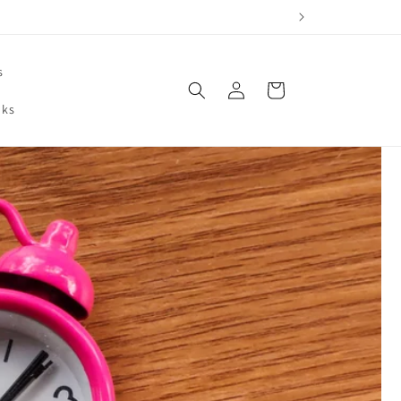
s
Einloggen
Warenkorb
oks