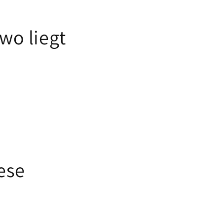
wo liegt
ese