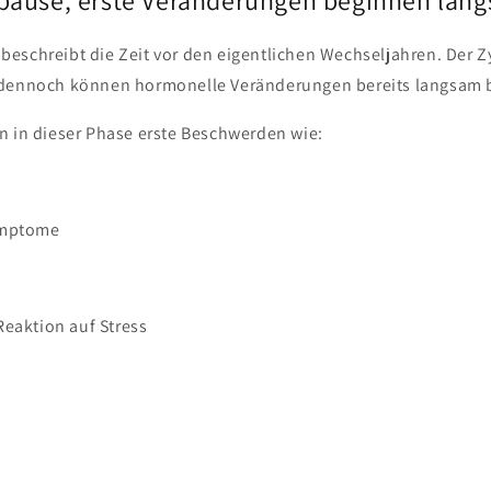
eschreibt die Zeit vor den eigentlichen Wechseljahren. Der Zy
 dennoch können hormonelle Veränderungen bereits langsam 
n in dieser Phase erste Beschwerden wie:
ymptome
Reaktion auf Stress