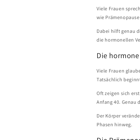
Viele Frauen sprech
wie Prämenopause,
Dabei hilft genau 
die hormonellen Ve
Die hormonel
Viele Frauen glaub
Tatsächlich beginn
Oft zeigen sich ers
Anfang 40. Genau d
Der Körper veränder
Phasen hinweg.
Die Prämeno