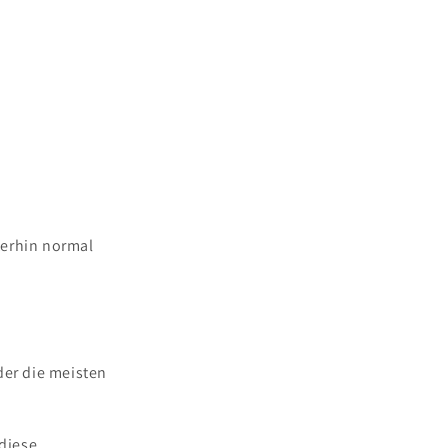
terhin normal
der die meisten
diese