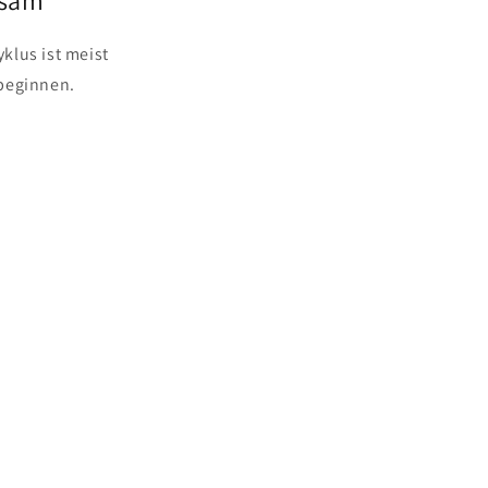
klus ist meist
beginnen.