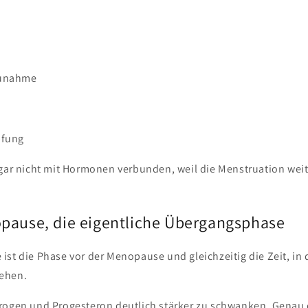
zunahme
pfung
 gar nicht mit Hormonen verbunden, weil die Menstruation wei
pause, die eigentliche Übergangsphase
st die Phase vor der Menopause und gleichzeitig die Zeit, in 
ehen.
rogen und Progesteron deutlich stärker zu schwanken. Genau 