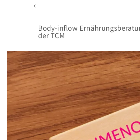
Direkt
zum
Inhalt
Body-inflow Ernährungsberatu
der TCM