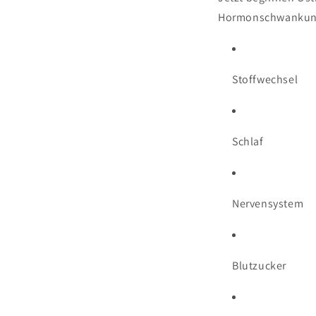
Hormonschwankung
Stoffwechsel
Schlaf
Nervensystem
Blutzucker