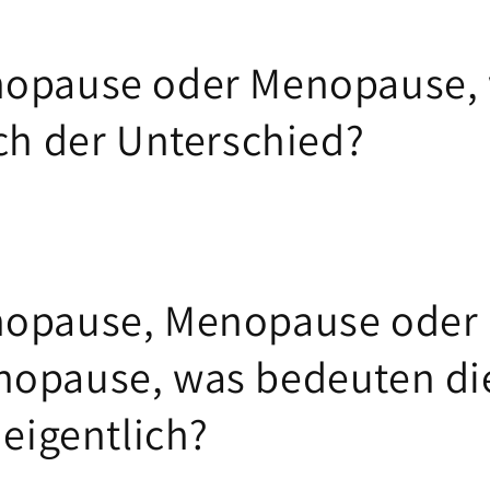
opause oder Menopause, 
ich der Unterschied?
nopause, Menopause oder
opause, was bedeuten di
 eigentlich?