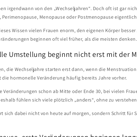
en irgendwann von den „Wechseljahren“. Doch oft ist gar nicht
 Perimenopause, Menopause oder Postmenopause eigentlich
dieses Wissen vielen Frauen enorm, den eigenen Körper besser
ränderungen beginnen oft viel früher, als die meisten denken
le Umstellung beginnt nicht erst mit der
en, die Wechseljahre starten erst dann, wenn die Menstruation
t die hormonelle Veränderung häufig bereits Jahre vorher.
te Veränderungen schon ab Mitte oder Ende 30, bei vielen Frau
eshalb fühlen sich viele plötzlich „anders“, ohne zu verstehe
t sich dabei nicht von heute auf morgen, sondern Schritt für 
pause, erste Veränderungen beginnen lan