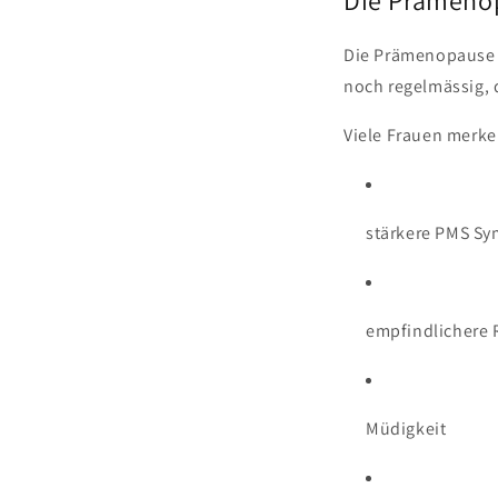
Die Prämenopause b
noch regelmässig,
Viele Frauen merke
stärkere PMS S
empfindlichere 
Müdigkeit