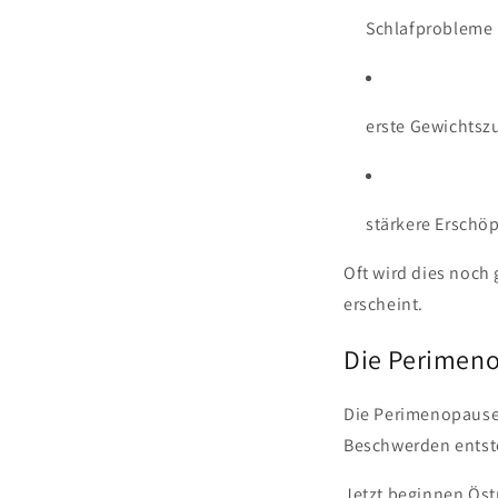
Schlafprobleme
erste Gewichts
stärkere Erschö
Oft wird dies noch
erscheint.
Die Perimeno
Die Perimenopause i
Beschwerden entst
Jetzt beginnen Öst