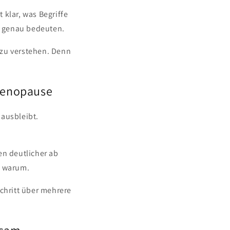
 klar, was Begriffe
 genau bedeuten.
 zu verstehen. Denn
.
 Menopause
 ausbleibt.
en deutlicher ab
n warum.
Schritt über mehrere
gsam