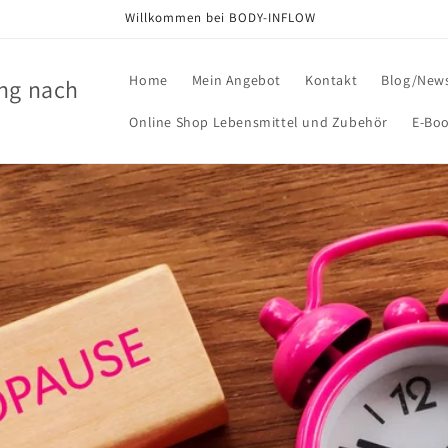
Willkommen bei BODY-INFLOW
Home
Mein Angebot
Kontakt
Blog/New
ng nach
Online Shop Lebensmittel und Zubehör
E-Bo